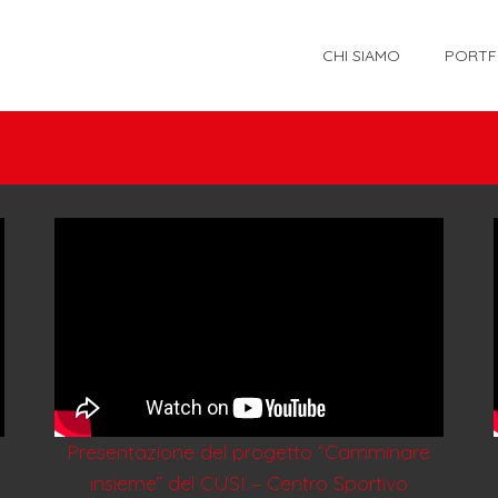
CHI SIAMO
PORTF
Presentazione del progetto “Camminare
insieme” del CUSI – Centro Sportivo