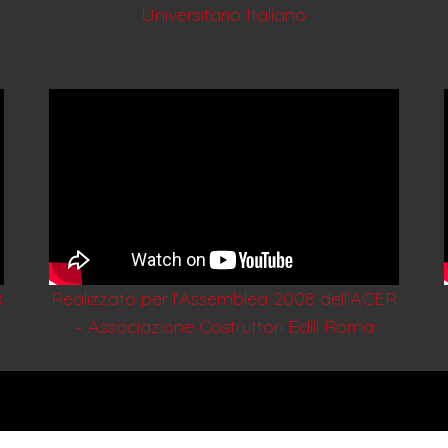
Universitario Italiano
R
Realizzato per l’Assemblea 2008 dell’ACER
– Associazione Costruttori Edili Roma