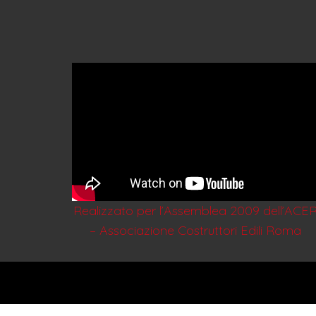
Realizzato per l’Assemblea 2009 dell’ACE
– Associazione Costruttori Edili Roma