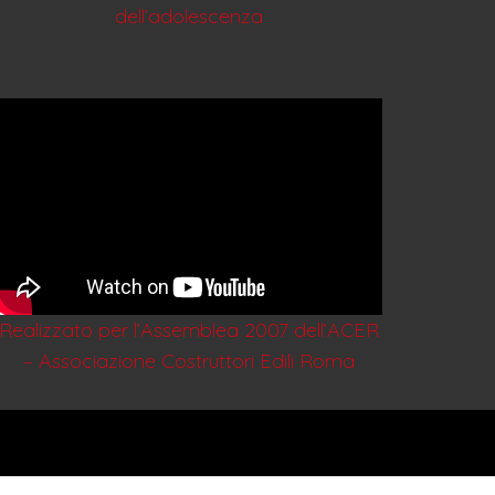
dell’adolescenza
Realizzato per l’Assemblea 2007 dell’ACER
– Associazione Costruttori Edili Roma